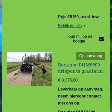
Prijs €5150,- excl. btw
Bekijk details
Houd mij op de
hoogte
Op aanvraag
Backhoe BHM5600
driepunts graafarm
€ 3.375,00
Leverbaar o
p aanvraag,
neem hiervoor contact
met ons op.