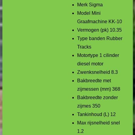
Merk Sigma
Model Mini
Graafmachine KK-10
Vermogen (pk) 10.35
Type banden Rubber
Tracks
Motortype 1 cilinder
diesel motor
Zwenksnelheid 8.3
Bakbreedte met
zijmessen (mm) 368
Bakbreedte zonder
zijmes 350
Tankinhoud (L) 12
Max rijsnelheid snel
1.2