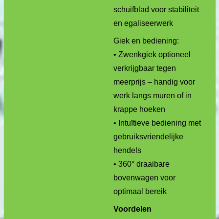
schuifblad voor stabiliteit
en egaliseerwerk
Giek en bediening:
• Zwenkgiek optioneel
verkrijgbaar tegen
meerprijs – handig voor
werk langs muren of in
krappe hoeken
• Intuïtieve bediening met
gebruiksvriendelijke
hendels
• 360° draaibare
bovenwagen voor
optimaal bereik
Voordelen