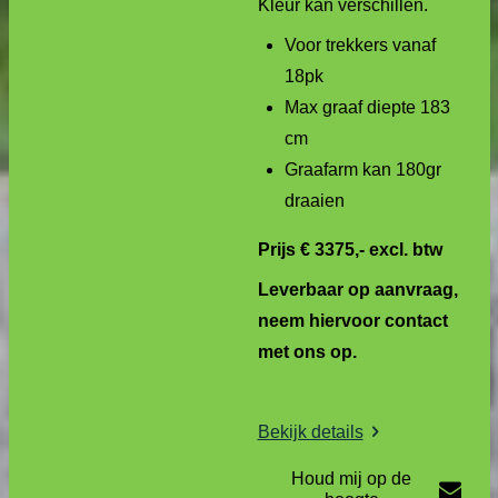
Kleur kan verschillen.
Voor trekkers vanaf
18pk
Max graaf diepte 183
cm
Graafarm kan 180gr
draaien
Prijs € 3375,- excl. btw
Leverbaar op aanvraag,
neem hiervoor contact
met ons op.
Bekijk details
Houd mij op de