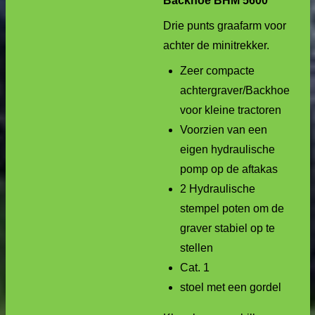
Backhoe
BHM 5600
Drie punts graafarm voor
achter de minitrekker.
Zeer compacte
achtergraver/Backhoe
voor kleine tractoren
Voorzien van een
eigen hydraulische
pomp op de aftakas
2 Hydraulische
stempel poten om de
graver stabiel op te
stellen
Cat. 1
stoel met een gordel