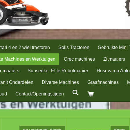
rari 4 en 2 wiel tractoren
Solis Tractoren
Gebruikte Mini 
te Machines en Werktuigen
Orec machines
Zitmaaiers
nmaaiers
Sunseeker Elite Robotmaaier
Husqvarna Aut
anit Onderdelen
Diverse Machines
Graafmachines
M
oud
Contact/Openingstijden