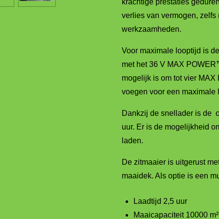
krachtige prestaties gedur
verlies van vermogen, zelfs 
werkzaamheden.
Voor maximale looptijd is d
met het 36 V MAX POWER
mogelijk is om tot vier M
voegen voor een maximale l
Dankzij de snellader is de 
uur. Er is de mogelijkheid o
laden.
De zitmaaier is uitgerust me
maaidek. Als optie is een mu
Laadtijd 2,5 uur
Maaicapaciteit 10000 m