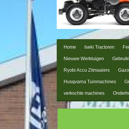
Home
Iseki Tractoren
Fer
Nieuwe Werktuigen
Gebruik
Ryobi Accu Zitmaaiers
Gazo
Husqvarna Tuinmachines
Gr
verkochte machines
Onderh