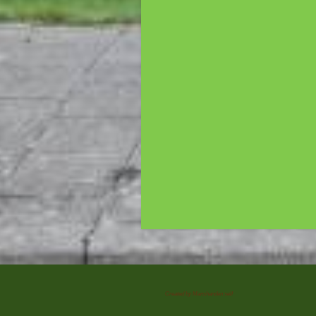
Created by Manshanden self