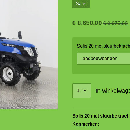
Sale!
€ 8.650,00
€ 9.075,00
Solis 20 met stuurbekrach
In winkelwag
Solis 20 met stuurbekrach
Kenmerken: