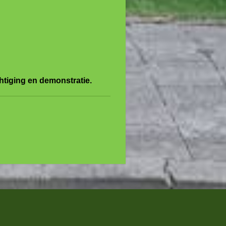
tiging en demonstratie.