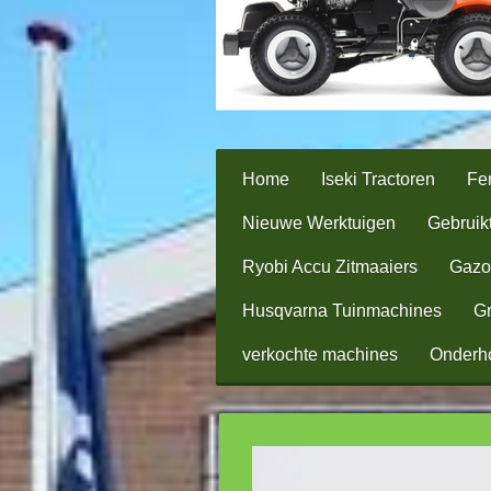
Home
Iseki Tractoren
Fer
Nieuwe Werktuigen
Gebruik
Ryobi Accu Zitmaaiers
Gazo
Husqvarna Tuinmachines
Gr
verkochte machines
Onderh