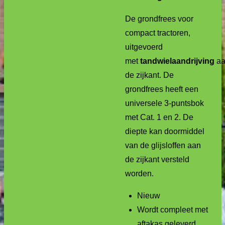
De grondfrees voor
compact tractoren,
uitgevoerd
met
tandwielaandrijving
a
de zijkant. De
grondfrees heeft een
universele 3-puntsbok
met Cat. 1 en 2. De
diepte kan doormiddel
van de glijsloffen aan
de zijkant versteld
worden.
Nieuw
Wordt compleet met
aftakas geleverd.