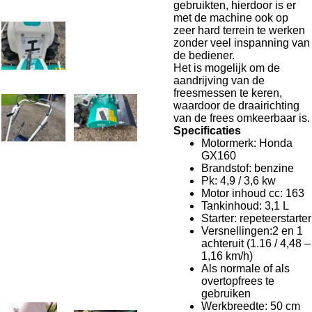
gebruikten, hierdoor is er
met de machine ook op
zeer hard terrein te werken
zonder veel inspanning van
de bediener.
Het is mogelijk om de
aandrijving van de
freesmessen te keren,
waardoor de draairichting
van de frees omkeerbaar is.
Specificaties
Motormerk: Honda
GX160
Brandstof: benzine
Pk: 4,9 / 3,6 kw
Motor inhoud cc: 163
Tankinhoud: 3,1 L
Starter: repeteerstarter
Versnellingen:2 en 1
achteruit (1.16 / 4,48 –
1,16 km/h)
Als normale of als
overtopfrees te
gebruiken
Werkbreedte: 50 cm