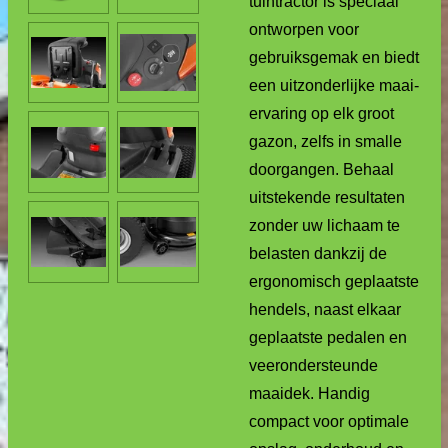
tuintractor is speciaal
ontworpen voor
gebruiksgemak en biedt
een uitzonderlijke maai-
ervaring op elk groot
gazon, zelfs in smalle
doorgangen. Behaal
uitstekende resultaten
zonder uw lichaam te
belasten dankzij de
ergonomisch geplaatste
hendels, naast elkaar
geplaatste pedalen en
veerondersteunde
maaidek. Handig
compact voor optimale