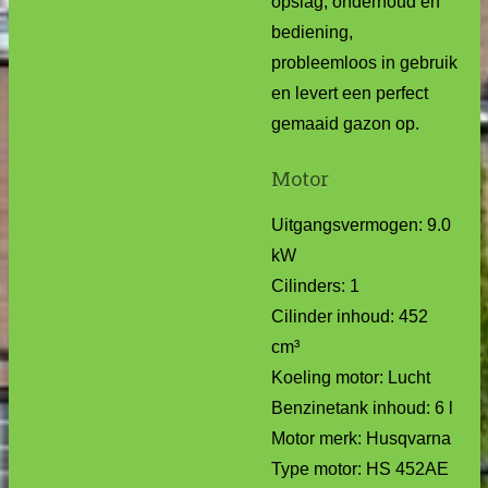
opslag, onderhoud en
bediening,
probleemloos in gebruik
en levert een perfect
gemaaid gazon op.
Motor
Uitgangsvermogen: 9.0
kW
Cilinders: 1
Cilinder inhoud: 452
cm³
Koeling motor: Lucht
Benzinetank inhoud: 6 l
Motor merk: Husqvarna
Type motor: HS 452AE