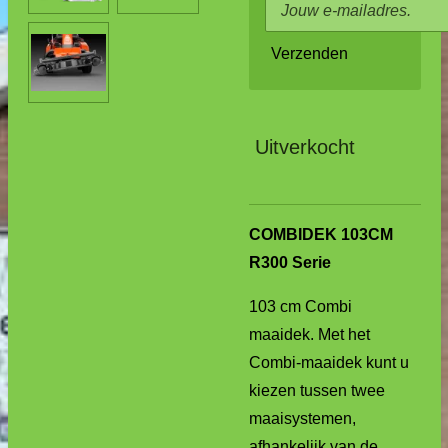
Verzenden
Uitverkocht
COMBIDEK 103CM
R300 Serie
103 cm Combi
maaidek.
Met het
Combi-maaidek kunt u
kiezen tussen twee
maaisystemen,
afhankelijk van de