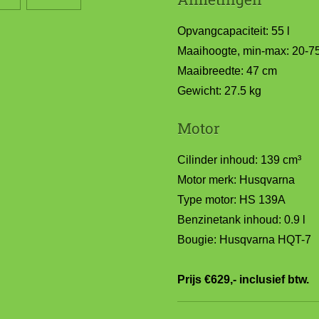
Opvangcapaciteit: 55 l
Maaihoogte, min-max: 20-
Maaibreedte: 47 cm
Gewicht: 27.5 kg
Motor
Cilinder inhoud: 139 cm³
Motor merk: Husqvarna
Type motor: HS 139A
Benzinetank inhoud: 0.9 l
Bougie: Husqvarna HQT-7
Prijs €629,- inclusief btw.