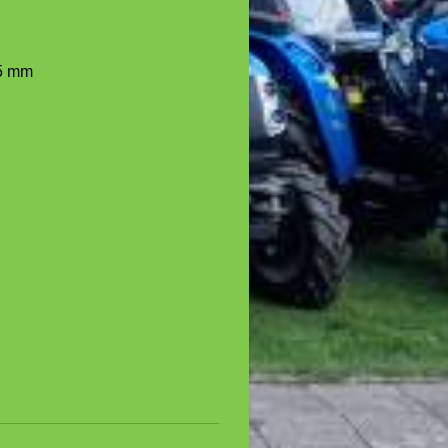
75 mm