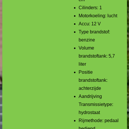
Cilinders: 1
Motorkoeling: lucht
Accu: 12 V
Type brandstof:
benzine
Volume
brandstoftank: 5,7
liter
Positie
brandstoftank:
achterzijde
Aandrijving
Transmissietype:
hydrostaat
Rijmethode: pedaal
bediend