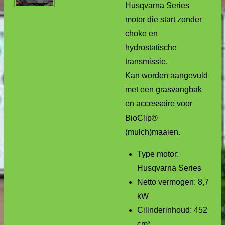
Husqvarna Series
motor die start zonder
choke en
hydrostatische
transmissie.
Kan worden aangevuld
met een grasvangbak
en accessoire voor
BioClip®
(mulch)maaien.
Type motor:
Husqvarna Series
Netto vermogen: 8,7
kW
Cilinderinhoud: 452
cm³