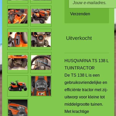
Verzenden
Uitverkocht
HUSQVARNA TS 138 L
TUINTRACTOR
De TS 138 L is een
gebruiksvriendelijke en
efficiënte tractor met zij-
uitworp voor kleine tot
middelgrootte tuinen.
Met krachtige