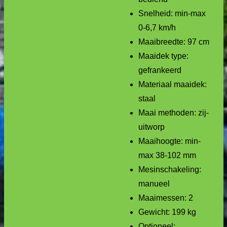
Snelheid: min-max
0-6,7 km/h
Maaibreedte: 97 cm
Maaidek type:
gefrankeerd
Materiaal maaidek:
staal
Maai methoden: zij-
uitworp
Maaihoogte: min-
max 38-102 mm
Mesinschakeling:
manueel
Maaimessen: 2
Gewicht: 199 kg
Optioneel: