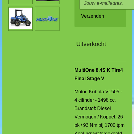
Verzenden
Uitverkocht
MultiOne 8.4S K Tire4
Final Stage V
Motor: Kubota V1505 -
4 cilinder - 1498 cc.
Brandstof: Diesel
Vermogen / Koppel: 26
pk / 93 Nm bij 1700 tpm
Koeling: watergekoeld