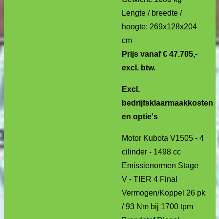
Lengte / breedte /
hoogte: 269x128x204
cm
Prijs vanaf € 47.705,-
excl. btw.
Excl.
bedrijfsklaarmaakkosten
en optie's
Motor Kubota V1505 - 4
cilinder - 1498 cc
Emissienormen Stage
V - TIER 4 Final
Vermogen/Koppel 26 pk
/ 93 Nm bij 1700 tpm