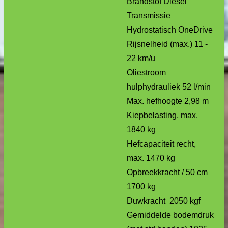
Brandstof Diesel
Transmissie
Hydrostatisch OneDrive
Rijsnelheid (max.) 11 -
22 km/u
Oliestroom
hulphydrauliek 52 l/min
Max. hefhoogte 2,98 m
Kiepbelasting, max.
1840 kg
Hefcapaciteit recht,
max. 1470 kg
Opbreekkracht / 50 cm
1700 kg
Duwkracht 2050 kgf
Gemiddelde bodemdruk