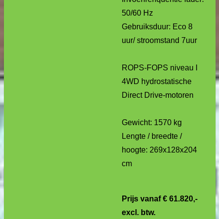
50/60 Hz
Gebruiksduur: Eco 8
uur/ stroomstand 7uur
ROPS-FOPS niveau I
4WD hydrostatische
Direct Drive-motoren
Gewicht: 1570 kg
Lengte / breedte /
hoogte: 269x128x204
cm
Prijs vanaf € 61.820,-
excl. btw.