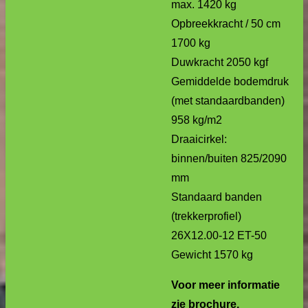
max. 1420 kg
Opbreekkracht / 50 cm
1700 kg
Duwkracht 2050 kgf
Gemiddelde bodemdruk
(met standaardbanden)
958 kg/m2
Draaicirkel:
binnen/buiten 825/2090
mm
Standaard banden
(trekkerprofiel)
26X12.00-12 ET-50
Gewicht 1570 kg
Voor meer informatie
zie brochure.