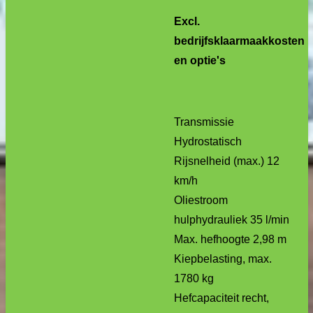
Excl.
bedrijfsklaarmaakkosten
en optie's
Transmissie
Hydrostatisch
Rijsnelheid (max.) 12
km/h
Oliestroom
hulphydrauliek 35 l/min
Max. hefhoogte 2,98 m
Kiepbelasting, max.
1780 kg
Hefcapaciteit recht,