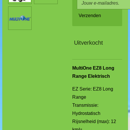
Verzenden
Uitverkocht
MultiOne EZ8 Long
Range Elektrisch
EZ Serie: EZ8 Long
Range
Transmissie:
Hydrostatisch
Rijsnelheid (max): 12
km/u