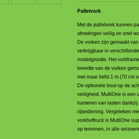
Palletvork
Met de palletvork kunnen pa
afmetingen veilig en snel w
De vorken zijn gemaakt van z
verkrijgbaar in verschillend
modelgrootte. Het vorkframe
breedte van de vorken gema
met maar liefst 1 m (70 cm 
De optionele bout op de ach
veiligheid. MultiOne is een
hanteren van lasten dankzij
rijbediening. Vergeleken me
vorkheftruck is MultiOne sup
op terreinen, in alle seizoen