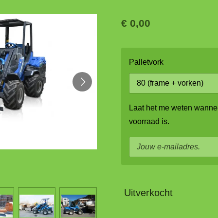
€ 0,00
Palletvork
Laat het me weten wannee
voorraad is.
Uitverkocht