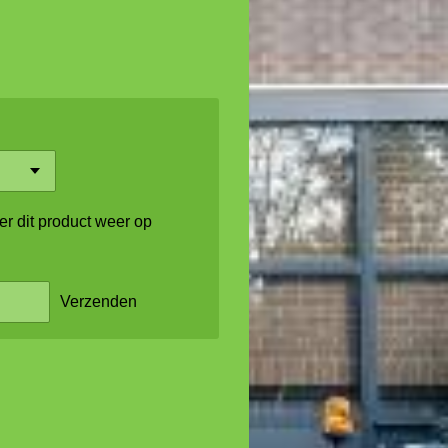
r dit product weer op
Verzenden