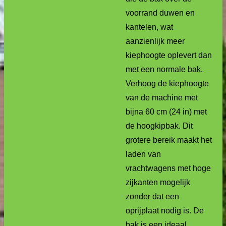
voorrand duwen en
kantelen, wat
aanzienlijk meer
kiephoogte oplevert dan
met een normale bak.
Verhoog de kiephoogte
van de machine met
bijna 60 cm (24 in) met
de hoogkipbak. Dit
grotere bereik maakt het
laden van
vrachtwagens met hoge
zijkanten mogelijk
zonder dat een
oprijplaat nodig is. De
bak is een ideaal