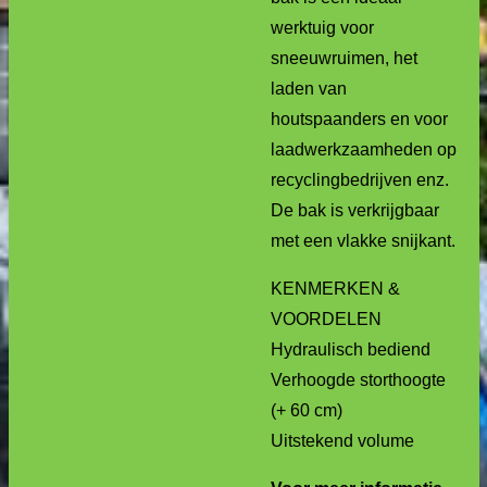
werktuig voor
sneeuwruimen, het
laden van
houtspaanders en voor
laadwerkzaamheden op
recyclingbedrijven enz.
De bak is verkrijgbaar
met een vlakke snijkant.
KENMERKEN &
VOORDELEN
Hydraulisch bediend
Verhoogde storthoogte
(+ 60 cm)
Uitstekend volume