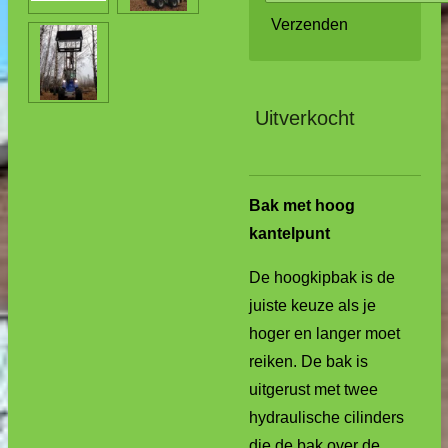
Verzenden
Uitverkocht
Bak met hoog
kantelpunt
De hoogkipbak is de
juiste keuze als je
hoger en langer moet
reiken. De bak is
uitgerust met twee
hydraulische cilinders
die de bak over de