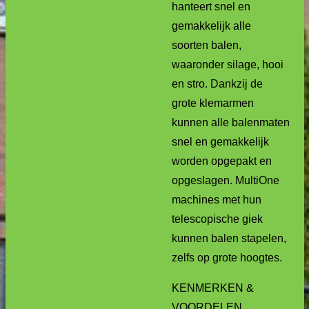
hanteert snel en
gemakkelijk alle
soorten balen,
waaronder silage, hooi
en stro. Dankzij de
grote klemarmen
kunnen alle balenmaten
snel en gemakkelijk
worden opgepakt en
opgeslagen. MultiOne
machines met hun
telescopische giek
kunnen balen stapelen,
zelfs op grote hoogtes.
KENMERKEN &
VOORDELEN