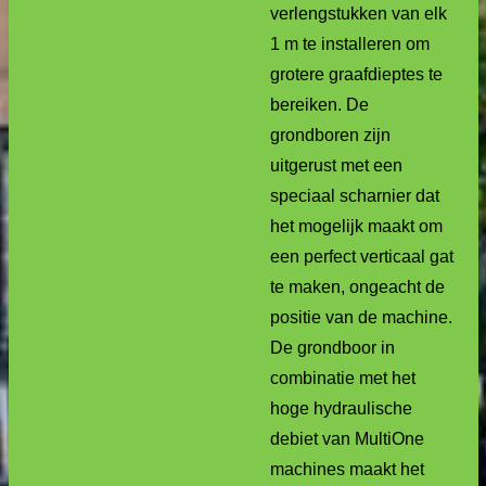
verlengstukken van elk
1 m te installeren om
grotere graafdieptes te
bereiken. De
grondboren zijn
uitgerust met een
speciaal scharnier dat
het mogelijk maakt om
een perfect verticaal gat
te maken, ongeacht de
positie van de machine.
De grondboor in
combinatie met het
hoge hydraulische
debiet van MultiOne
machines maakt het