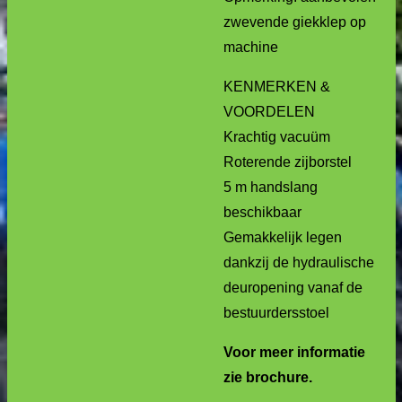
zwevende giekklep op
machine
KENMERKEN &
VOORDELEN
Krachtig vacuüm
Roterende zijborstel
5 m handslang
beschikbaar
Gemakkelijk legen
dankzij de hydraulische
deuropening vanaf de
bestuurdersstoel
Voor meer informatie
zie brochure.