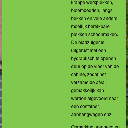
krappe werkplekken,
bloembedden, langs
hekken en vele andere
moeilijk bereikbare
plekken schoonmaken.
De bladzuiger is
uitgerust met een
hydraulisch te openen
deur op de vloer van de
cabine, zodat het
verzamelde afval
gemakkelijk kan
worden afgevoerd naar
een container,
aanhangwagen enz.
Opmerking: aanbevolen