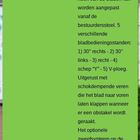
worden aangepast
vanaf de
bestuurdersstoel. 5
verschillende
bladbedieningsstanden:
1) 30° rechts - 2) 30°
links - 3) recht - 4)
schep “Y” - 5) V-ploeg.
Uitgerust met
schokdempende veren
die het blad naar voren
laten klappen wanneer
er een obstakel wordt
geraakt.
Het optionele
zweefsysteem op de