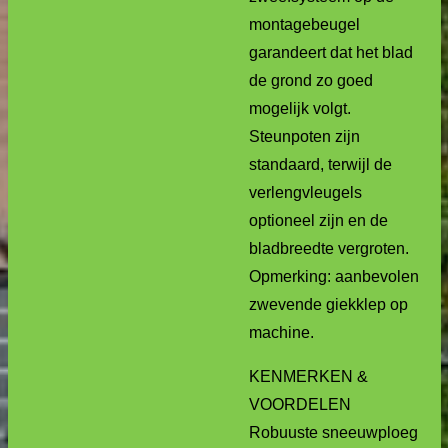
montagebeugel
garandeert dat het blad
de grond zo goed
mogelijk volgt.
Steunpoten zijn
standaard, terwijl de
verlengvleugels
optioneel zijn en de
bladbreedte vergroten.
Opmerking: aanbevolen
zwevende giekklep op
machine.
KENMERKEN &
VOORDELEN
Robuuste sneeuwploeg