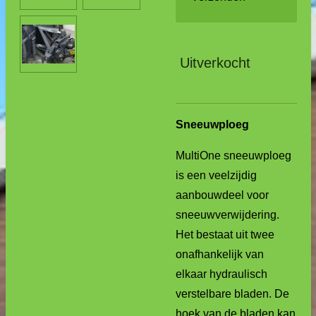
Uitverkocht
Sneeuwploeg
MultiOne sneeuwploeg
is een veelzijdig
aanbouwdeel voor
sneeuwverwijdering.
Het bestaat uit twee
onafhankelijk van
elkaar hydraulisch
verstelbare bladen. De
hoek van de bladen kan