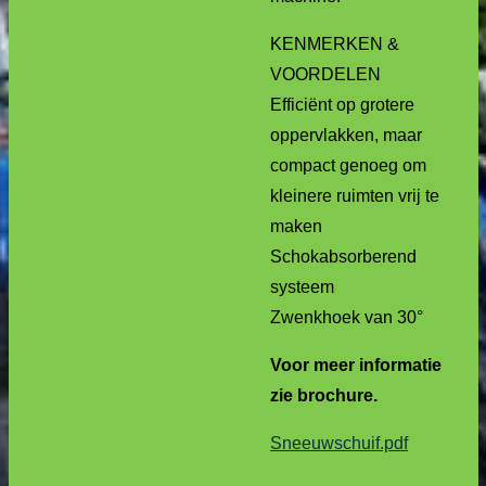
KENMERKEN &
VOORDELEN
Efficiënt op grotere
oppervlakken, maar
compact genoeg om
kleinere ruimten vrij te
maken
Schokabsorberend
systeem
Zwenkhoek van 30°
Voor meer informatie
zie brochure.
Sneeuwschuif.pdf