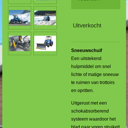
Uitverkocht
Sneeuwschuif
Een uitstekend
hulpmiddel om snel
lichte of matige sneeuw
te ruimen van trottoirs
en opritten.
Uitgerust met een
schokabsorberend
systeem waardoor het
blad naar voren struikelt