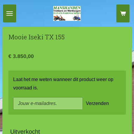
Ga
direct
naar
de
Mooie Iseki TX 155
hoofdinhoud
€ 3.850,00
Laat het me weten wanneer dit product weer op
voorraad is.
Verzenden
Uitverkocht