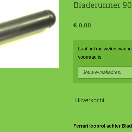
Bladerunner 9
€ 0,00
Laat het me weten wannee
voorraad is.
Uitverkocht
Ferrari looprol achter Bl