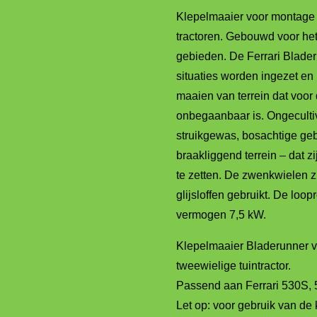
Klepelmaaier voor montage 
tractoren. Gebouwd voor he
gebieden. De Ferrari Blader
situaties worden ingezet en
maaien van terrein dat voor
onbegaanbaar is. Ongeculti
struikgewas, bosachtige ge
braakliggend terrein – dat z
te zetten. De zwenkwielen z
glijsloffen gebruikt. De loop
vermogen 7,5 kW.
Klepelmaaier Bladerunner v
tweewielige tuintractor.
Passend aan Ferrari 530S, 
Let op: voor gebruik van de 