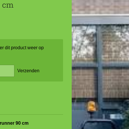
0 cm
r dit product weer op
Verzenden
erunner 90 cm