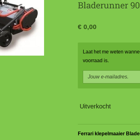
Bladerunner 9
€ 0,00
Laat het me weten wannee
voorraad is.
Uitverkocht
Ferrari klepelmaaier Blad