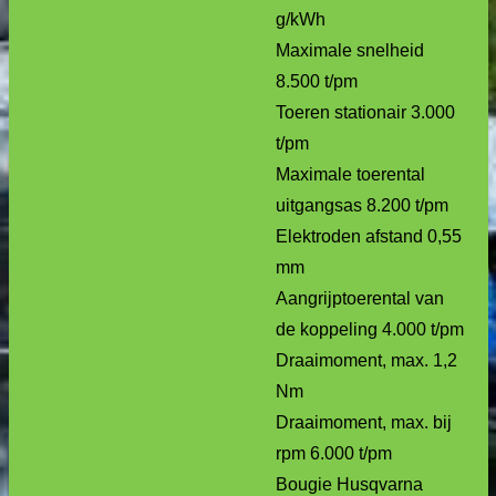
g/kWh
Maximale snelheid
8.500 t/pm
Toeren stationair 3.000
t/pm
Maximale toerental
uitgangsas 8.200 t/pm
Elektroden afstand 0,55
mm
Aangrijptoerental van
de koppeling 4.000 t/pm
Draaimoment, max. 1,2
Nm
Draaimoment, max. bij
rpm 6.000 t/pm
Bougie Husqvarna