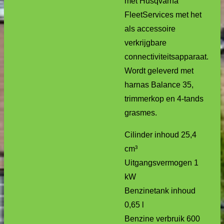
met Husqvarna
FleetServices met het
als accessoire
verkrijgbare
connectiviteitsapparaat.
Wordt geleverd met
harnas Balance 35,
trimmerkop en 4-tands
grasmes.
Cilinder inhoud 25,4
cm³
Uitgangsvermogen 1
kW
Benzinetank inhoud
0,65 l
Benzine verbruik 600