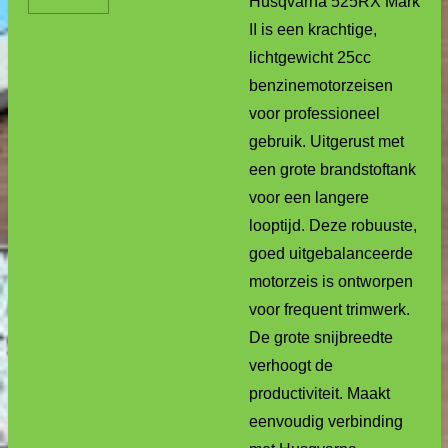
Husqvarna 525RX Mark
II is een krachtige,
lichtgewicht 25cc
benzinemotorzeisen
voor professioneel
gebruik. Uitgerust met
een grote brandstoftank
voor een langere
looptijd. Deze robuuste,
goed uitgebalanceerde
motorzeis is ontworpen
voor frequent trimwerk.
De grote snijbreedte
verhoogt de
productiviteit. Maakt
eenvoudig verbinding