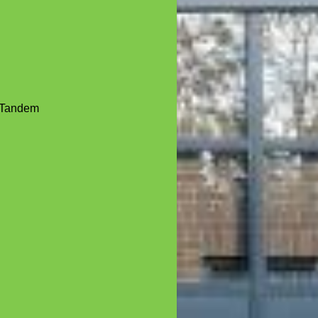
Tandem