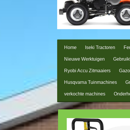
Home
Iseki Tractoren
Fer
Nieuwe Werktuigen
Gebruik
Ryobi Accu Zitmaaiers
Gazo
Husqvarna Tuinmachines
Gr
verkochte machines
Onderh