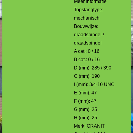
Meer informatie
Topstangtype:
mechanisch
Bouwwijze:
draadspindel /
draadspindel
A cat.: 0 / 16
B cat.: 0 / 16
D (mm): 285 / 390
C (mm): 190
I (mm): 3/4-10 UNC
E (mm): 47
F (mm): 47
G (mm): 25
H (mm): 25
Merk: GRANIT