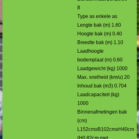
8
Type as enkele as
Lengte bak (m) 1.60
Hoogte bak (m) 0.40
Breedte bak (m) 1.10
Laadhoogte
bodemplaat (m) 0.60
Laadgewicht (kg) 1000
Max. snelheid (km/u) 20
Inhoud bak (m3) 0.704
Laadcapaciteit (kg)
1000
Binnenafmetingen bak
(cm)
L152cmxB102cmxH40cm
(H0.82cm met