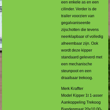
een enkele as en een
cilinder. Verder is de
trailer voorzien van
gegalvaniseerde
zijschotten die tevens
neerklapbaar of volledig
afneembaar zijn. Ook
wordt deze kipper
standaard geleverd met
een mechanische
steunpoot en een
draaibaar trekoog.
Merk Kraffter
Model Kipper 1t 1-asser
Aankoppeling Trekoog
Bandenmaat 20x10.00-