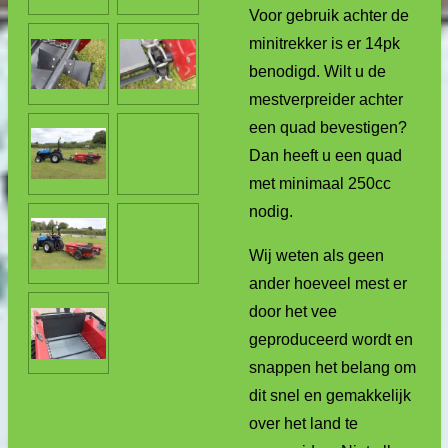
Voor gebruik achter de
minitrekker is er 14pk
benodigd. Wilt u de
mestverpreider achter
een quad bevestigen?
Dan heeft u een quad
met minimaal 250cc
nodig.
Wij weten als geen
ander hoeveel mest er
door het vee
geproduceerd wordt en
snappen het belang om
dit snel en gemakkelijk
over het land te