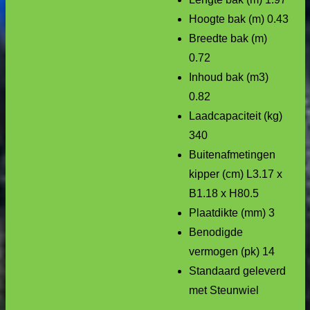
Hoogte bak (m) 0.43
Breedte bak (m)
0.72
Inhoud bak (m3)
0.82
Laadcapaciteit (kg)
340
Buitenafmetingen
kipper (cm) L3.17 x
B1.18 x H80.5
Plaatdikte (mm) 3
Benodigde
vermogen (pk) 14
Standaard geleverd
met Steunwiel