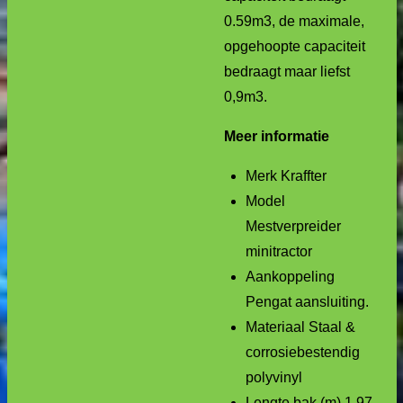
0.59m3, de maximale,
opgehoopte capaciteit
bedraagt maar liefst
0,9m3.
Meer informatie
Merk Kraffter
Model
Mestverpreider
minitractor
Aankoppeling
Pengat aansluiting.
Materiaal Staal &
corrosiebestendig
polyvinyl
Lengte bak (m) 1.97