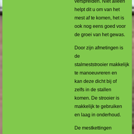
verspreiden. Niet alleen
helpt dit u om van het
mest af te komen, het is
ook nog eens goed voor
de groei van het gewas.
Door zijn afmetingen is
de
stalmeststrooier makkelijk
te manoeuvreren en
kan deze dicht bij of
zelfs in de stallen
komen. De strooier is
makkelijk te gebruiken
en laag in onderhoud.
De mestkettingen