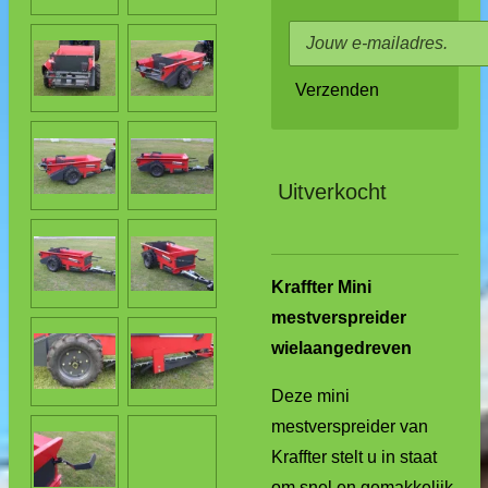
Verzenden
Uitverkocht
Kraffter Mini
mestverspreider
wielaangedreven
Deze mini
mestverspreider van
Kraffter stelt u in staat
om snel en gemakkelijk