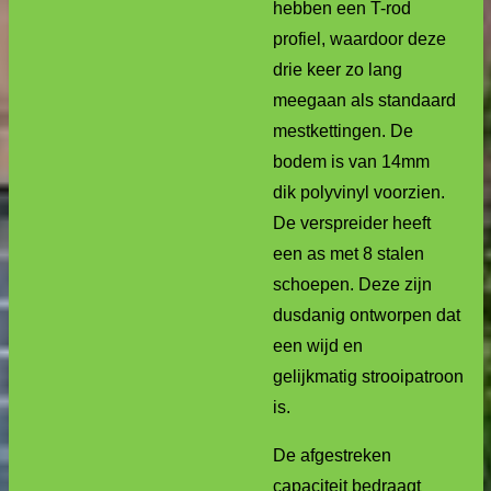
hebben een T-rod
profiel, waardoor deze
drie keer zo lang
meegaan als standaard
mestkettingen. De
bodem is van 14mm
dik polyvinyl voorzien.
De verspreider heeft
een as met 8 stalen
schoepen. Deze zijn
dusdanig ontworpen dat
een wijd en
gelijkmatig strooipatroon
is.
De afgestreken
capaciteit bedraagt