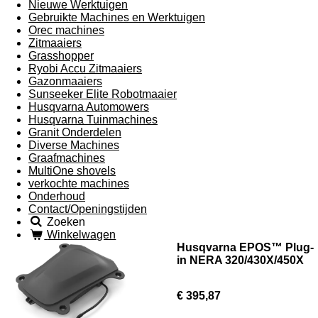
Nieuwe Werktuigen
Gebruikte Machines en Werktuigen
Orec machines
Zitmaaiers
Grasshopper
Ryobi Accu Zitmaaiers
Gazonmaaiers
Sunseeker Elite Robotmaaier
Husqvarna Automowers
Husqvarna Tuinmachines
Granit Onderdelen
Diverse Machines
Graafmachines
MultiOne shovels
verkochte machines
Onderhoud
Contact/Openingstijden
Zoeken
Winkelwagen
Husqvarna EPOS™ Plug-
in NERA 320/430X/450X
€ 395,87