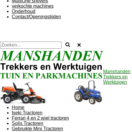
MultiOne shovels
verkochte machines
Onderhoud
Contact/Openingstijden
Manshanden
Trekkers en
Werktuigen
Home
Iseki Tractoren
Ferrari 4 en 2 wiel tractoren
Solis Tractoren
Gebruikte Mini Tractoren