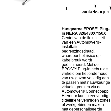
In
winkelwagen
Husqvarna EPOS™ Plug-
in NERA 320/430X/450X
Geniet van de flexibiliteit
van een Automower®-
installatie
begrenzingsdraad,
waardoor het risico op
kabelbreuk wordt
geëlimineerd. Met de
EPOS™ Plug-in hebt u de
vrijheid om het onderhoud
van uw gazon volledig aan
te passen met nauwkeurige
virtuele grenzen via de
Automower® Connect-app.
Hierdoor kunt u eenvoudig
tijdelijke te vermijden zones
of werkgebieden maken
met gepersonaliseerde