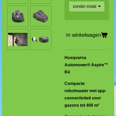
In winkelwagen
Husqvarna
Automower® Aspire™
R4
Compacte
robotmaaier met app-
connectiviteit voor
gazons tot 400 m²