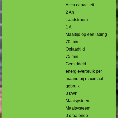
Accu capaciteit
2 Ah
Laadstroom
1 A
Maaitijd op een lading
70 min
Oplaadtijd
75 min
Gemiddeld
energieverbruik per
maand bij maximaal
gebruik
3 kWh
Maaisysteem
Maaisysteem
3 draaiende