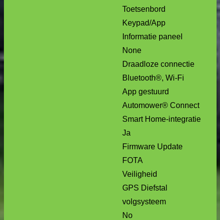
Toetsenbord
Keypad/App
Informatie paneel
None
Draadloze connectie
Bluetooth®, Wi-Fi
App gestuurd
Automower® Connect
Smart Home-integratie
Ja
Firmware Update
FOTA
Veiligheid
GPS Diefstal
volgsysteem
No