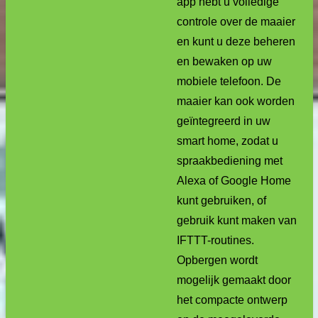
app hebt u volledige
controle over de maaier
en kunt u deze beheren
en bewaken op uw
mobiele telefoon. De
maaier kan ook worden
geïntegreerd in uw
smart home, zodat u
spraakbediening met
Alexa of Google Home
kunt gebruiken, of
gebruik kunt maken van
IFTTT-routines.
Opbergen wordt
mogelijk gemaakt door
het compacte ontwerp