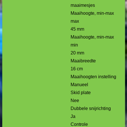
maaimesjes
Maaihoogte, min-max
max
45 mm
Maaihoogte, min-max
min
20 mm
Maaibreedte
16 cm
Maaihoogten instelling
Manueel
Skid plate
Nee
Dubbele snijrichting
Ja
Controle