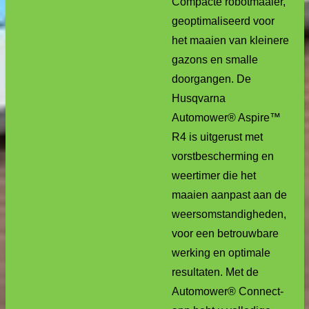
Compacte robotmaaier,
geoptimaliseerd voor
het maaien van kleinere
gazons en smalle
doorgangen. De
Husqvarna
Automower® Aspire™
R4 is uitgerust met
vorstbescherming en
weertimer die het
maaien aanpast aan de
weersomstandigheden,
voor een betrouwbare
werking en optimale
resultaten. Met de
Automower® Connect-