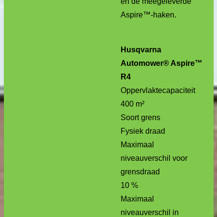
en de meegeleverde
Aspire™-haken.
Husqvarna
Automower® Aspire™
R4
Oppervlaktecapaciteit
400 m²
Soort grens
Fysiek draad
Maximaal
niveauverschil voor
grensdraad
10 %
Maximaal
niveauverschil in