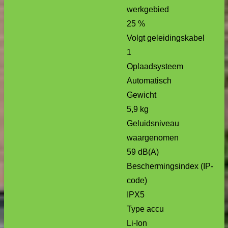
werkgebied
25 %
Volgt geleidingskabel
1
Oplaadsysteem
Automatisch
Gewicht
5,9 kg
Geluidsniveau
waargenomen
59 dB(A)
Beschermingsindex (IP-
code)
IPX5
Type accu
Li-Ion