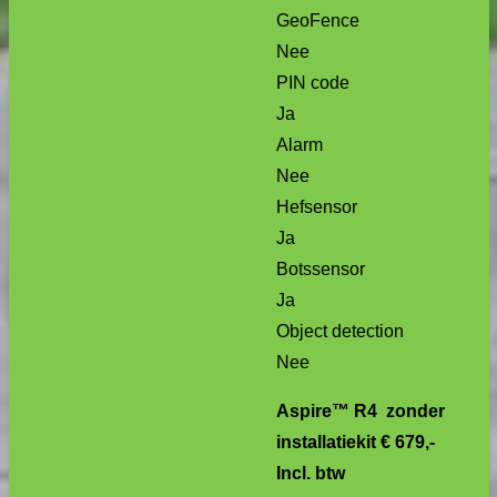
GeoFence
Nee
PIN code
Ja
Alarm
Nee
Hefsensor
Ja
Botssensor
Ja
Object detection
Nee
Aspire™ R4 zonder
installatiekit € 679,-
Incl. btw