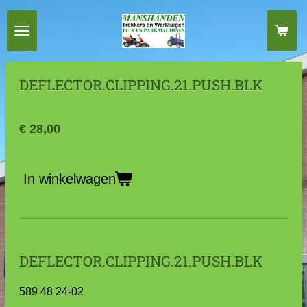
Ga
direct
naar
de
DEFLECTOR.CLIPPING.21.PUSH.BLK
hoofdinhoud
€ 28,00
In winkelwagen
DEFLECTOR.CLIPPING.21.PUSH.BLK
589 48 24‑02