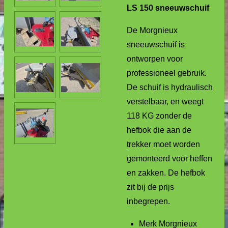
LS 150 sneeuwschuif
De Morgnieux
sneeuwschuif is
ontworpen voor
professioneel gebruik.
De schuif is hydraulisch
verstelbaar, en weegt
118 KG zonder de
hefbok die aan de
trekker moet worden
gemonteerd voor heffen
en zakken. De hefbok
zit bij de prijs
inbegrepen.
Merk Morgnieux