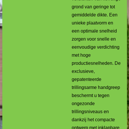
grond van geringe tot
gemiddelde dikte. Een
unieke plaatvorm en
een optimale snelheid
zorgen voor snelle en
eenvoudige verdichting
met hoge
productiesnelheden. De
exclusieve,
gepatenteerde
trillingsarme handgreep
beschermt u tegen
ongezonde
trillingsniveaus en
dankzij het compacte
ontwerp met inklapbare