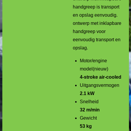
handgreep is transport
en opslag eenvoudig.
ontwerp met inklapbare
handgreep voor
eenvoudig transport en
opslag.
Motor/engine
model(nieuw)
4-stroke air-cooled
Uitgangsvermogen
2.1 kW
Snelheid
32 m/min
Gewicht
53 kg