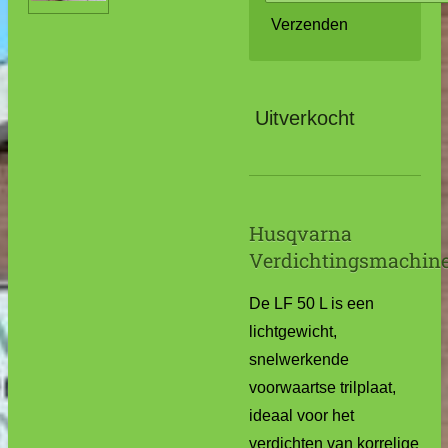
Verzenden
Uitverkocht
Husqvarna
Verdichtingsmachin
De LF 50 L is een
lichtgewicht,
snelwerkende
voorwaartse trilplaat,
ideaal voor het
verdichten van korrelige