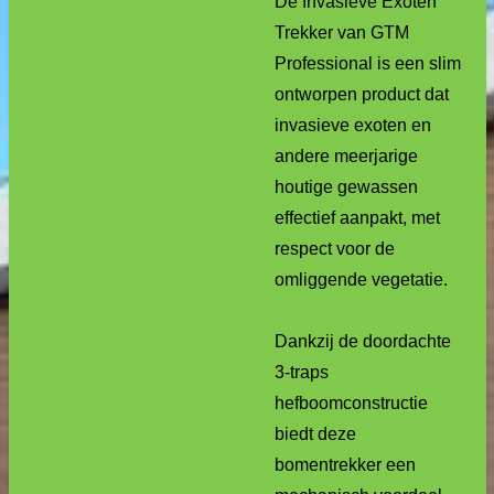
De Invasieve Exoten
Trekker van GTM
Professional is een slim
ontworpen product dat
invasieve exoten en
andere meerjarige
houtige gewassen
effectief aanpakt, met
respect voor de
omliggende vegetatie.
Dankzij de doordachte
3-traps
hefboomconstructie
biedt deze
bomentrekker een