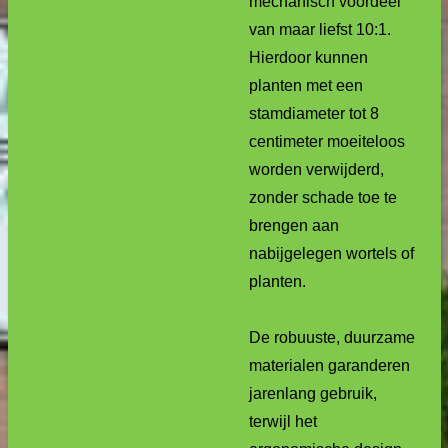
mechanisch voordeel
van maar liefst 10:1.
Hierdoor kunnen
planten met een
stamdiameter tot 8
centimeter moeiteloos
worden verwijderd,
zonder schade toe te
brengen aan
nabijgelegen wortels of
planten.
De robuuste, duurzame
materialen garanderen
jarenlang gebruik,
terwijl het