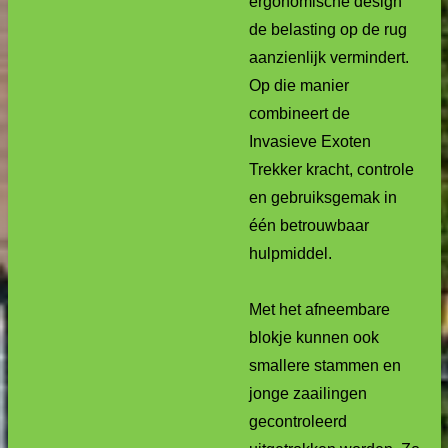
ergonomische design
de belasting op de rug
aanzienlijk vermindert.
Op die manier
combineert de
Invasieve Exoten
Trekker kracht, controle
en gebruiksgemak in
één betrouwbaar
hulpmiddel.
Met het afneembare
blokje kunnen ook
smallere stammen en
jonge zaailingen
gecontroleerd