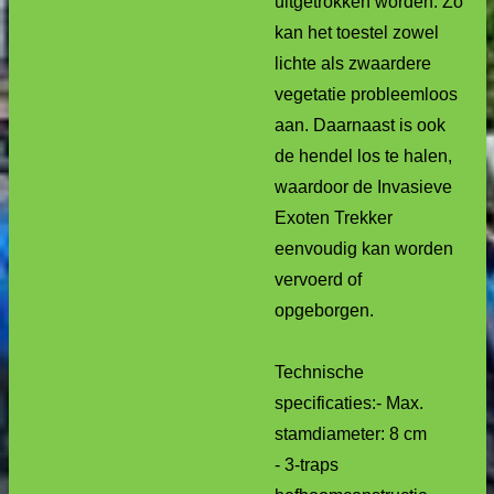
uitgetrokken worden. Zo
kan het toestel zowel
lichte als zwaardere
vegetatie probleemloos
aan. Daarnaast is ook
de hendel los te halen,
waardoor de Invasieve
Exoten Trekker
eenvoudig kan worden
vervoerd of
opgeborgen.
Technische
specificaties:- Max.
stamdiameter: 8 cm
- 3-traps