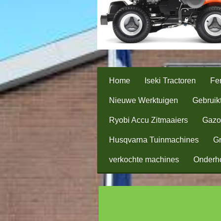
Home
Iseki Tractoren
Fer
Nieuwe Werktuigen
Gebruik
Ryobi Accu Zitmaaiers
Gazo
Husqvarna Tuinmachines
Gr
verkochte machines
Onderh