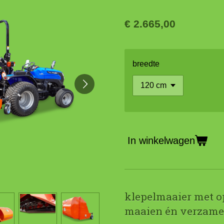
€ 2.665,00
breedte
In winkelwagen
klepelmaaier met o
maaien én verzame