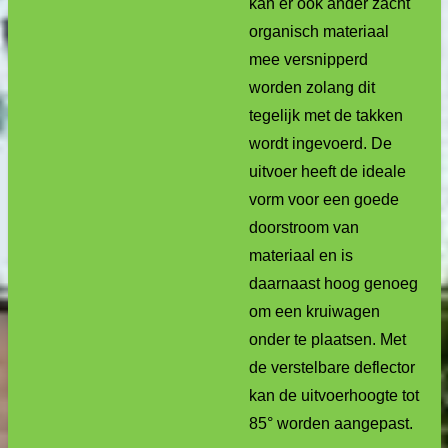
kan er ook ander zacht
organisch materiaal
mee versnipperd
worden zolang dit
tegelijk met de takken
wordt ingevoerd. De
uitvoer heeft de ideale
vorm voor een goede
doorstroom van
materiaal en is
daarnaast hoog genoeg
om een kruiwagen
onder te plaatsen. Met
de verstelbare deflector
kan de uitvoerhoogte tot
85° worden aangepast.