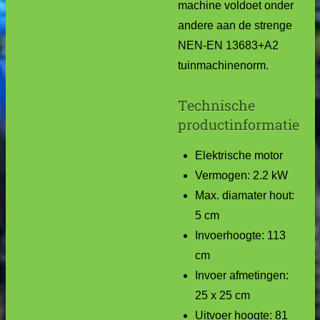
machine voldoet onder
andere aan de strenge
NEN-EN 13683+A2
tuinmachinenorm.
Technische
productinformatie
Elektrische motor
Vermogen: 2.2 kW
Max. diamater hout:
5 cm
Invoerhoogte: 113
cm
Invoer afmetingen:
25 x 25 cm
Uitvoer hoogte: 81