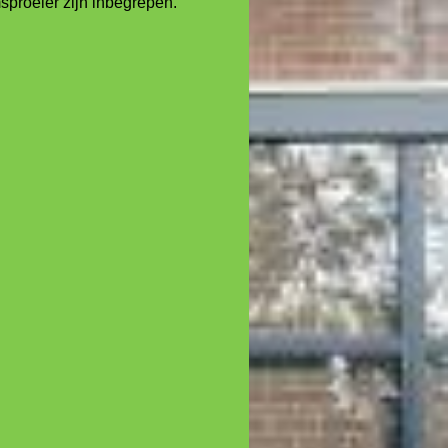
proeier zijn inbegrepen.