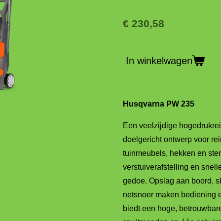
€ 230,58
In winkelwagen
Husqvarna PW 235
Een veelzijdige hogedrukrei
doelgericht ontwerp voor rei
tuinmeubels, hekken en sten
verstuiverafstelling en snel
gedoe. Opslag aan boord, s
netsnoer maken bediening e
biedt een hoge, betrouwba