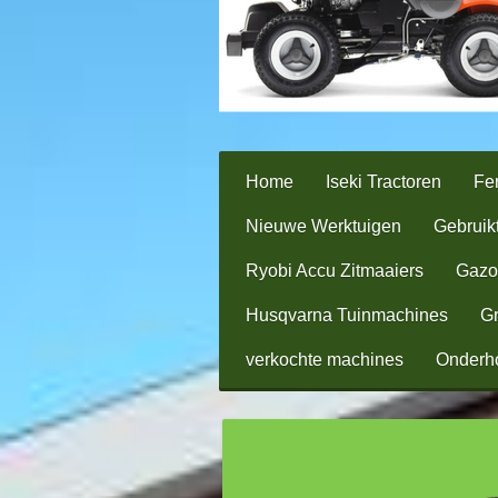
Home
Iseki Tractoren
Fer
Nieuwe Werktuigen
Gebruik
Ryobi Accu Zitmaaiers
Gazo
Husqvarna Tuinmachines
Gr
verkochte machines
Onderh