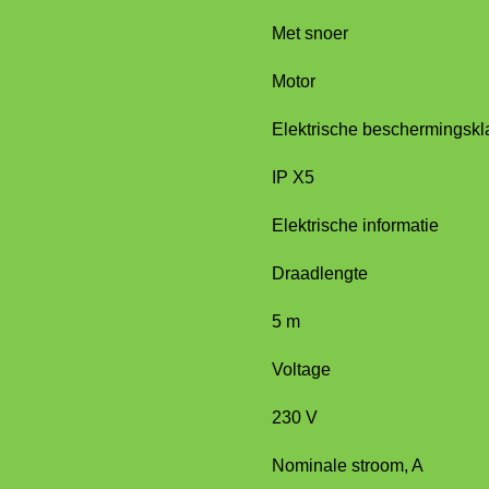
Met snoer
Motor
Elektrische beschermingskl
IP X5
Elektrische informatie
Draadlengte
5 m
Voltage
230 V
Nominale stroom, A