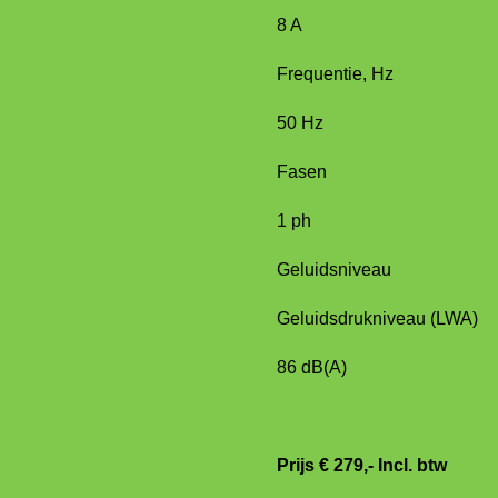
8 A
Frequentie, Hz
50 Hz
Fasen
1 ph
Geluidsniveau
Geluidsdrukniveau (LWA)
86 dB(A)
Prijs € 279,- Incl. btw