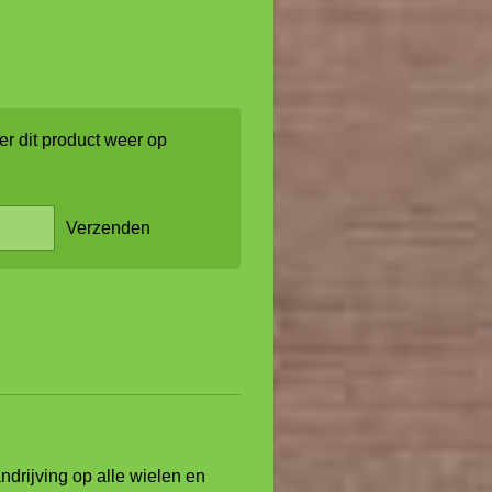
r dit product weer op
Verzenden
ndrijving op alle wielen en