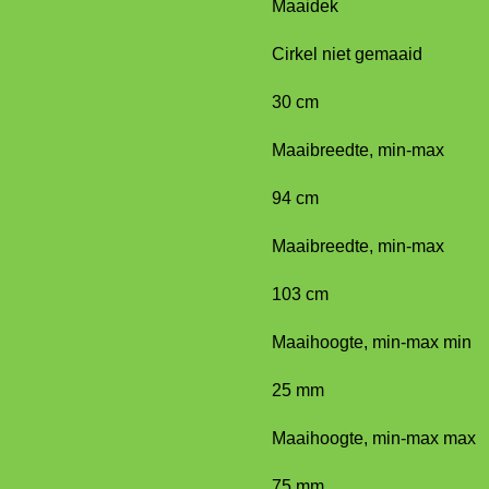
Maaidek
Cirkel niet gemaaid
30 cm
Maaibreedte, min-max
94 cm
Maaibreedte, min-max
103 cm
Maaihoogte, min-max min
25 mm
Maaihoogte, min-max max
75 mm