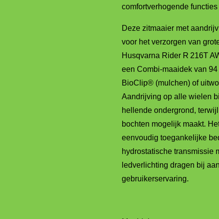
comfortverhogende functies
Deze zitmaaier met aandrijvi
voor het verzorgen van grot
Husqvarna Rider R 216T AW
een Combi-maaidek van 94 
BioClip® (mulchen) of uitwo
Aandrijving op alle wielen b
hellende ondergrond, terwij
bochten mogelijk maakt. Het
eenvoudig toegankelijke be
hydrostatische transmissie
ledverlichting dragen bij aa
gebruikerservaring.