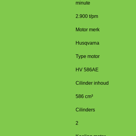
minute
2.900 t/pm
Motor merk
Husqvarna
Type motor
HV 586AE
Cilinder inhoud
586 cm³
Cilinders
2