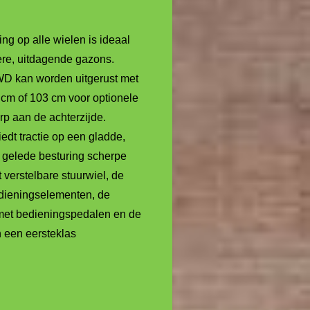
ng op alle wielen is ideaal
ere, uitdagende gazons.
D kan worden uitgerust met
cm of 103 cm voor optionele
rp aan de achterzijde.
iedt tractie op een gladde,
l gelede besturing scherpe
 verstelbare stuurwiel, de
dieningselementen, de
 met bedieningspedalen en de
n een eersteklas