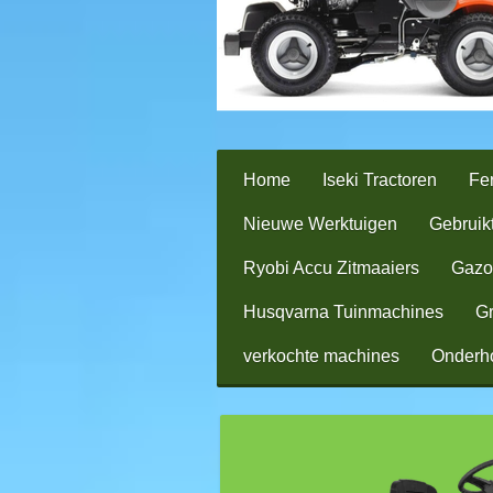
Home
Iseki Tractoren
Fer
Nieuwe Werktuigen
Gebruik
Ryobi Accu Zitmaaiers
Gazo
Husqvarna Tuinmachines
Gr
verkochte machines
Onderh