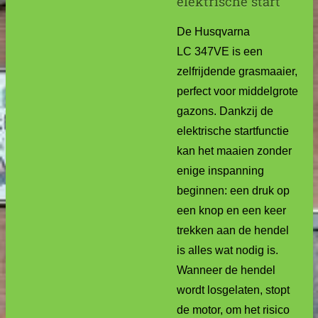
elektrische start
De Husqvarna
LC 347VE is een
zelfrijdende grasmaaier,
perfect voor middelgrote
gazons. Dankzij de
elektrische startfunctie
kan het maaien zonder
enige inspanning
beginnen: een druk op
een knop en een keer
trekken aan de hendel
is alles wat nodig is.
Wanneer de hendel
wordt losgelaten, stopt
de motor, om het risico