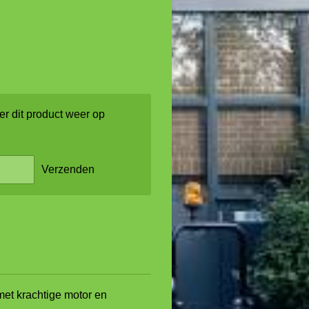
r dit product weer op
Verzenden
et krachtige motor en