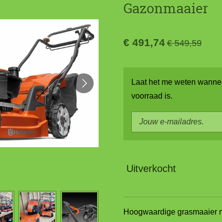
Gazonmaaier
€ 491,74
€ 549,59
Laat het me weten wannee
voorraad is.
Uitverkocht
Hoogwaardige grasmaaier m