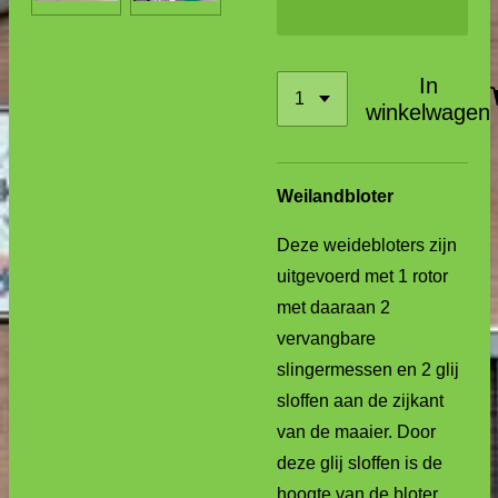
In
winkelwagen
Weilandbloter
Deze weidebloters zijn
uitgevoerd met 1 rotor
met daaraan 2
vervangbare
slingermessen en 2 glij
sloffen aan de zijkant
van de maaier. Door
deze glij sloffen is de
hoogte van de bloter