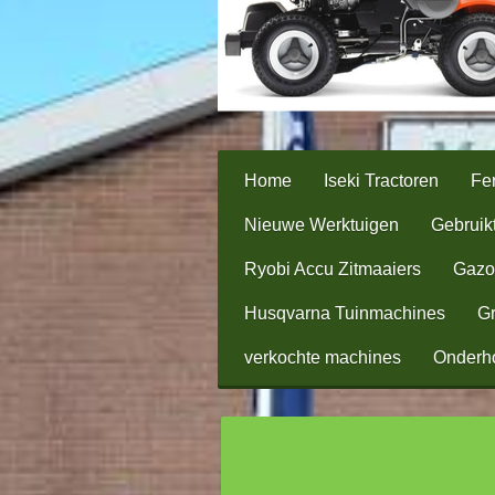
Home
Iseki Tractoren
Fer
Nieuwe Werktuigen
Gebruik
Ryobi Accu Zitmaaiers
Gazo
Husqvarna Tuinmachines
Gr
verkochte machines
Onderh