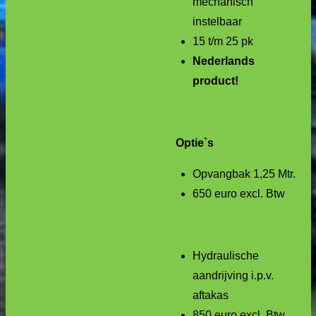
mechanisch
instelbaar
15 t/m 25 pk
Nederlands
product!
Optie`s
Opvangbak 1,25 Mtr.
650 euro excl. Btw
Hydraulische
aandrijving i.p.v.
aftakas
850 euro excl. Btw