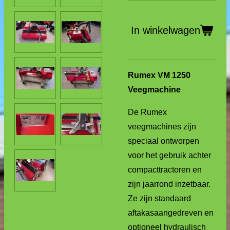
In winkelwagen
Rumex VM 1250
Veegmachine
De Rumex
veegmachines zijn
speciaal ontworpen
voor het gebruik achter
compacttractoren en
zijn jaarrond inzetbaar.
Ze zijn standaard
aftakasaangedreven en
optioneel hydraulisch