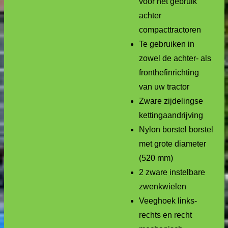
voor het gebruik
achter
compacttractoren
Te gebruiken in
zowel de achter- als
fronthefinrichting
van uw tractor
Zware zijdelingse
kettingaandrijving
Nylon borstel borstel
met grote diameter
(520 mm)
2 zware instelbare
zwenkwielen
Veeghoek links-
rechts en recht