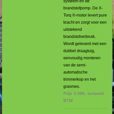
systeem en de
brandstofpomp. De X-
Torq ®-motor levert pure
kracht en zorgt voor een
uitstekend
brandstofverbruik.
Wordt geleverd met een
dubbel draagtuig,
eenvoudig monteren
van de semi-
automatische
trimmerkop en het
grasmes.
Prijs
€ 599,-
inclusief
BTW