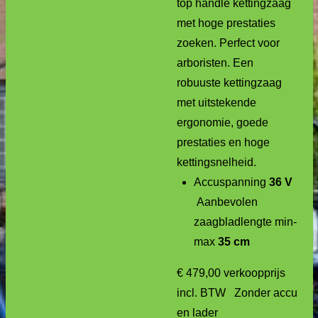
top handle kettingzaag
met hoge prestaties
zoeken. Perfect voor
arboristen. Een
robuuste kettingzaag
met uitstekende
ergonomie, goede
prestaties en hoge
kettingsnelheid.
Accuspanning
36 V
Aanbevolen
zaagbladlengte min-
max
35 cm
€ 479,00
verkoopprijs
incl. BTW Zonder accu
en lader