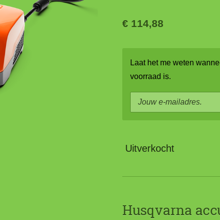
€ 114,88
Laat het me weten wannee
voorraad is.
Uitverkocht
Husqvarna acc