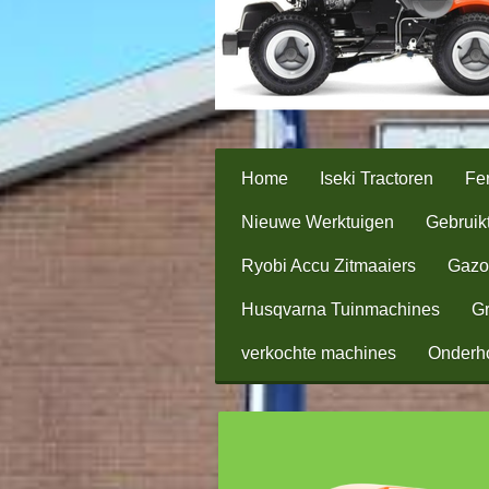
Home
Iseki Tractoren
Fer
Nieuwe Werktuigen
Gebruik
Ryobi Accu Zitmaaiers
Gazo
Husqvarna Tuinmachines
Gr
verkochte machines
Onderh