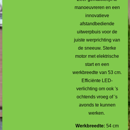
manoeuvreren en een
innovatieve
afstandbediende
uitwerpbuis voor de
juiste werprichting van
de sneeuw. Sterke
motor met elektrische
start en een
werkbreedte van 53 cm.
Efficiënte LED-
verlichting om ook 's
ochtends vroeg of 's
avonds te kunnen
werken.
Werkbreedte:
54 cm