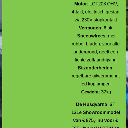
Motor:
LCT208 OHV,
4-takt, electrisch gestart
via 230V stopkontakt
Vermogen:
6 pk
Sneeuwfrees:
met
rubber bladen, voor alle
ondergrond, geeft een
lichte zelfaandrijving
Bijzonderheden:
regelbare uitwerpmond,
led koplampen
Gewicht: 37
kg
De Husqvarna ST
121e Showroommodel
van € 875,- nu voor €