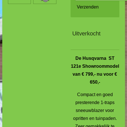
Verzenden
Uitverkocht
De Husqvarna ST
121e Showroommodel
van € 799,- nu voor €
650,-
Compact en goed
presterende 1-traps
sneeuwblazer voor
opritten en tuinpaden.
Zeer gemakkelijk te