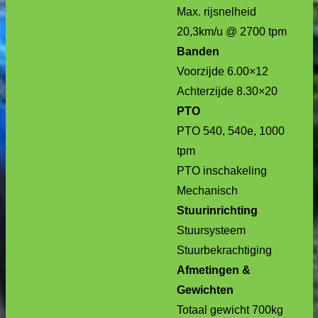
Max. rijsnelheid
20,3km/u @ 2700 tpm
Banden
Voorzijde 6.00×12
Achterzijde 8.30×20
PTO
PTO 540, 540e, 1000
tpm
PTO inschakeling
Mechanisch
Stuurinrichting
Stuursysteem
Stuurbekrachtiging
Afmetingen &
Gewichten
Totaal gewicht 700kg