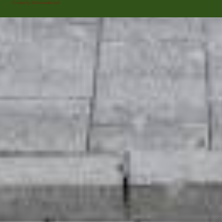
Created by Manshanden self