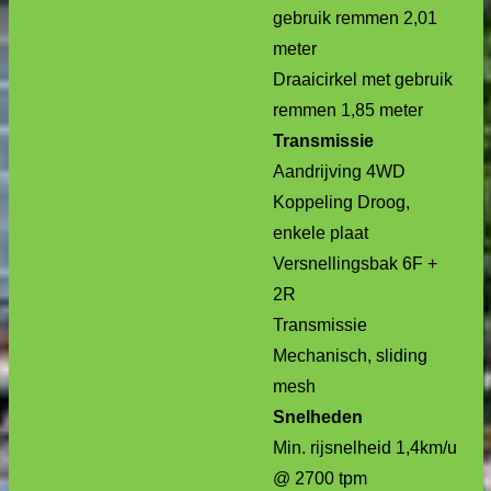
gebruik remmen 2,01
meter
Draaicirkel met gebruik
remmen 1,85 meter
Transmissie
Aandrijving 4WD
Koppeling Droog,
enkele plaat
Versnellingsbak 6F +
2R
Transmissie
Mechanisch, sliding
mesh
Snelheden
Min. rijsnelheid 1,4km/u
@ 2700 tpm