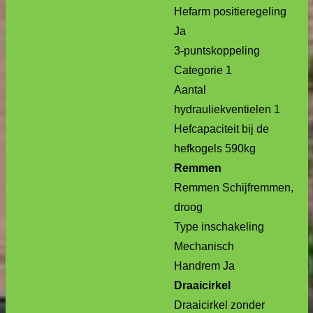
Hefarm positieregeling
Ja
3-puntskoppeling
Categorie 1
Aantal
hydrauliekventielen 1
Hefcapaciteit bij de
hefkogels 590kg
Remmen
Remmen Schijfremmen,
droog
Type inschakeling
Mechanisch
Handrem Ja
Draaicirkel
Draaicirkel zonder