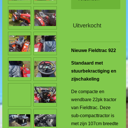
Uitverkocht
Nieuwe Fieldtrac 922
Standaard met
stuurbekractiging en
zijschakeling
De compacte en
wendbare 22pk tractor
van Fieldtrac. Deze
sub-compacttractor is
met zijn 107cm breedte