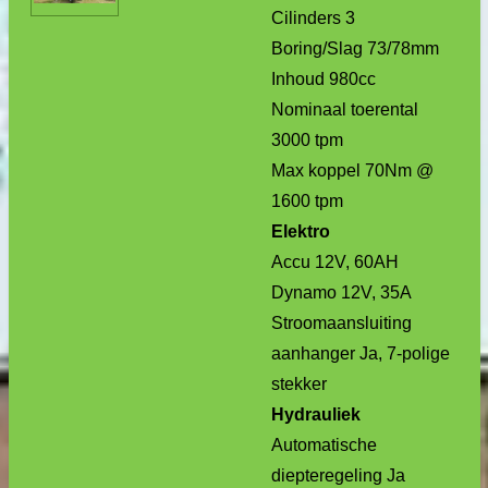
Cilinders 3
Boring/Slag 73/78mm
Inhoud 980cc
Nominaal toerental
3000 tpm
Max koppel 70Nm @
1600 tpm
Elektro
Accu 12V, 60AH
Dynamo 12V, 35A
Stroomaansluiting
aanhanger Ja, 7-polige
stekker
Hydrauliek
Automatische
diepteregeling Ja