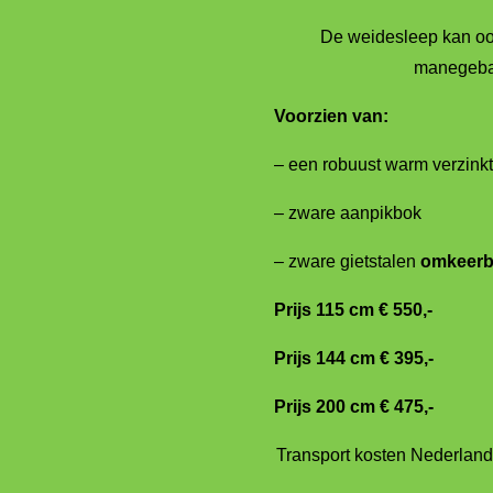
De weidesleep kan oo
manegebak
Voorzien van:
– een robuust warm verzink
– zware aanpikbok
– zware gietstalen
omkeerb
Prijs 115 cm € 550,-
Prijs 144 cm € 395,-
Prijs 200 cm € 475,-
Transport kosten Nederland