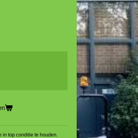
d
en
in top conditie te houden.