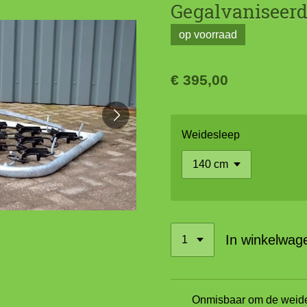
Gegalvaniseer
op voorraad
€ 395,00
Weidesleep
In winkelwag
Onmisbaar om de weide 