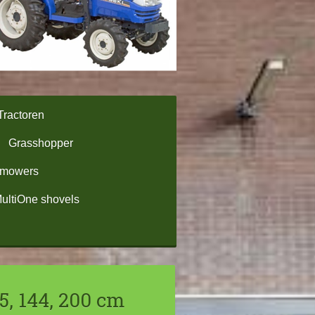
Tractoren
Grasshopper
omowers
ultiOne shovels
5, 144, 200 cm