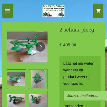
Ga
direct
naar
de
2 schaar ploeg
hoofdinhoud
€ 495,00
Laat het me weten
wanneer dit
product weer op
voorraad is.
Verzenden